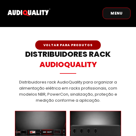
MENU
VOLTAR PARA PRODUTOS
DISTRIBUIDORES RACK
AUDIOQUALITY
Distribuidores rack AudioQuality para organizar a
alimentação elétrica em racks profissionais, com
modelos NBR, PowerCon, sinalização, proteção e
medição conforme a aplicação.