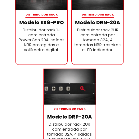
DISTRIBUIDOR RACK
DISTRIBUIDOR RACK
Modelo EX8-PRO
Modelo DRN-20A
Distribuidor rack 1U
Distribuidor rack 2UR
com entrada
com entrada por
PowerCon 20A, saídas
tomada 32A, 4
NBR protegidas e
tomadas NBR traseiras
voltímetro digital.
e LED indicador.
DISTRIBUIDOR RACK
Modelo DRP-20A
Distribuidor rack 2UR
com entrada por
tomada 32A, 4 saídas