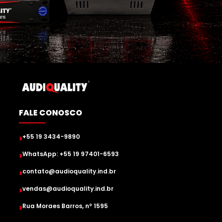
FALE CONOSCO
›
+55 19 3434-9890
›
WhatsApp: +55 19 97401-6593
›
contato@audioquality.ind.br
›
vendas@audioquality.ind.br
›
Rua Moraes Barros, nº 1595