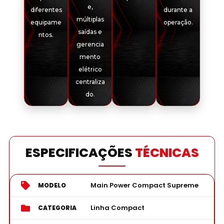
e,
diferentes
durante a
múltiplas
equipame
operação.
saídas e
ntos.
gerencia
mento
elétrico
centraliza
do.
ESPECIFICAÇÕES
TÉCNICAS
Main Power Compact Supreme
MODELO
Linha Compact
CATEGORIA