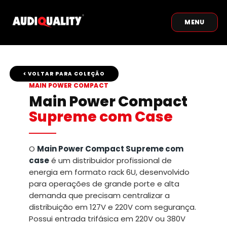
MENU
< VOLTAR PARA COLEÇÃO
MAIN POWER COMPACT
Main Power Compact
Supreme com Case
O
Main Power Compact Supreme com
case
é um distribuidor profissional de
energia em formato rack 6U, desenvolvido
para operações de grande porte e alta
demanda que precisam centralizar a
distribuição em 127V e 220V com segurança.
Possui entrada trifásica em 220V ou 380V